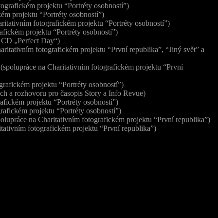
ografickém projektu “Portréty osobností”)
ém projektu “Portréty osobností”)
itativním fotografickém projektu “Portréty osobností”)
afickém projektu “Portréty osobností”)
l CD „Perfect Day“)
ritativním fotografickém projektu “První republika”, “Jiný svět” a
(spolupráce na Charitativním fotografickém projektu “První
grafickém projektu “Portréty osobností”)
ch a rozhovoru pro časopis Story a Info Revue)
afickém projektu “Portréty osobností”)
rafickém projektu “Portréty osobností”)
olupráce na Charitativním fotografickém projektu “První republika”)
ativním fotografickém projektu “První republika”)