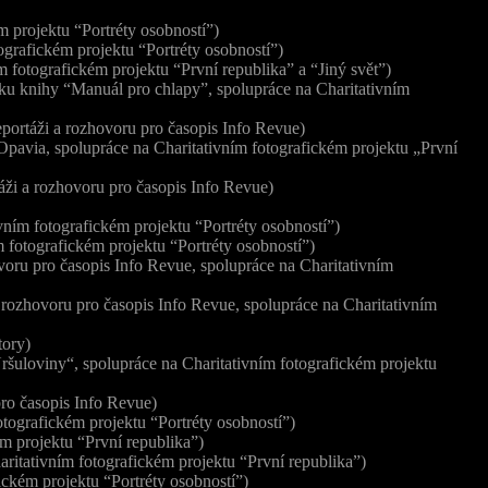
m projektu “Portréty osobností”)
grafickém projektu “Portréty osobností”)
 fotografickém projektu “První republika” a “Jiný svět”)
lku knihy “Manuál pro chlapy”, spolupráce na Charitativním
portáži a rozhovoru pro časopis Info Revue)
pavia, spolupráce na Charitativním fotografickém projektu „První
áži a rozhovoru pro časopis Info Revue)
vním fotografickém projektu “Portréty osobností”)
 fotografickém projektu “Portréty osobností”)
voru pro časopis Info Revue, spolupráce na Charitativním
 rozhovoru pro časopis Info Revue, spolupráce na Charitativním
tory)
ršuloviny“, spolupráce na Charitativním fotografickém projektu
pro časopis Info Revue)
tografickém projektu “Portréty osobností”)
m projektu “První republika”)
ritativním fotografickém projektu “První republika”)
ickém projektu “Portréty osobností”)