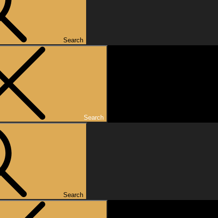
Search
Search
Search