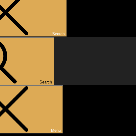
Search
Search
Menu